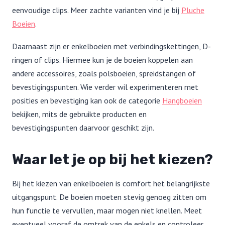
eenvoudige clips. Meer zachte varianten vind je bij
Pluche
Boeien
.
Daarnaast zijn er enkelboeien met verbindingskettingen, D-
ringen of clips. Hiermee kun je de boeien koppelen aan
andere accessoires, zoals polsboeien, spreidstangen of
bevestigingspunten. Wie verder wil experimenteren met
posities en bevestiging kan ook de categorie
Hangboeien
bekijken, mits de gebruikte producten en
bevestigingspunten daarvoor geschikt zijn.
Waar let je op bij het kiezen?
Bij het kiezen van enkelboeien is comfort het belangrijkste
uitgangspunt. De boeien moeten stevig genoeg zitten om
hun functie te vervullen, maar mogen niet knellen. Meet
eventueel vooraf de omtrek van de enkels en controleer