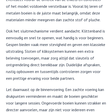
of het model voldoende verstelbaar is. Vooral bij leren of
metalen boeien is de juiste maat belangrijk, omdat deze
materialen minder meegeven dan zachte stof of pluche.
Ook het sluitmechanisme verdient aandacht. Klittenband is
eenvoudig en snel te openen, wat handig is voor beginners.
Gespen bieden vaak meer stevigheid en geven een klassieke
uitstraling. Sloten of kliksystemen kunnen een extra
beleving toevoegen, maar zorg altijd dat sleutels of
ontgrendeling direct bereikbaar zijn. Duidelijke afspraken,
rustig opbouwen en tussentijds controleren zorgen voor
een prettige ervaring voor beide partners.
Let daarnaast op de binnenvoering. Een zachte voering kan
drukpunten verminderen en maakt de boeien geschikter
voor langere sessies. Ongevoerde boeien kunnen strakker en
directer aanvoelen, maar zijn niet voor iedereen even