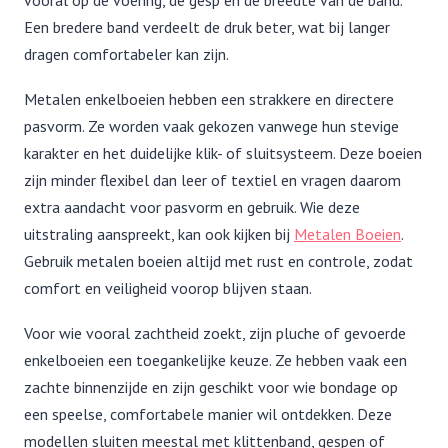
vooral op de voering, de gesp en de breedte van de band.
Een bredere band verdeelt de druk beter, wat bij langer
dragen comfortabeler kan zijn.
Metalen enkelboeien hebben een strakkere en directere
pasvorm. Ze worden vaak gekozen vanwege hun stevige
karakter en het duidelijke klik- of sluitsysteem. Deze boeien
zijn minder flexibel dan leer of textiel en vragen daarom
extra aandacht voor pasvorm en gebruik. Wie deze
uitstraling aanspreekt, kan ook kijken bij
Metalen Boeien
.
Gebruik metalen boeien altijd met rust en controle, zodat
comfort en veiligheid voorop blijven staan.
Voor wie vooral zachtheid zoekt, zijn pluche of gevoerde
enkelboeien een toegankelijke keuze. Ze hebben vaak een
zachte binnenzijde en zijn geschikt voor wie bondage op
een speelse, comfortabele manier wil ontdekken. Deze
modellen sluiten meestal met klittenband, gespen of