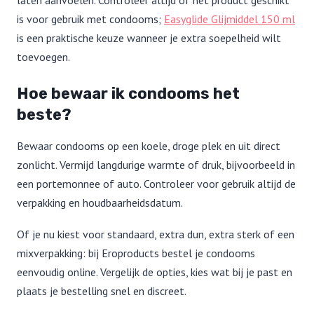
laten aanvoelen. Controleer altijd of het product geschikt
is voor gebruik met condooms;
Easyglide Glijmiddel 150 ml
is een praktische keuze wanneer je extra soepelheid wilt
toevoegen.
Hoe bewaar ik condooms het
beste?
Bewaar condooms op een koele, droge plek en uit direct
zonlicht. Vermijd langdurige warmte of druk, bijvoorbeeld in
een portemonnee of auto. Controleer voor gebruik altijd de
verpakking en houdbaarheidsdatum.
Of je nu kiest voor standaard, extra dun, extra sterk of een
mixverpakking: bij Eroproducts bestel je condooms
eenvoudig online. Vergelijk de opties, kies wat bij je past en
plaats je bestelling snel en discreet.