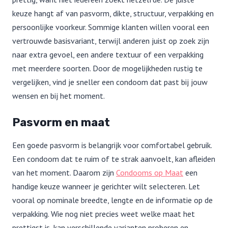
keuze hangt af van pasvorm, dikte, structuur, verpakking en
persoonlijke voorkeur. Sommige klanten willen vooral een
vertrouwde basisvariant, terwijl anderen juist op zoek zijn
naar extra gevoel, een andere textuur of een verpakking
met meerdere soorten. Door de mogelijkheden rustig te
vergelijken, vind je sneller een condoom dat past bij jouw
wensen en bij het moment.
Pasvorm en maat
Een goede pasvorm is belangrijk voor comfortabel gebruik.
Een condoom dat te ruim of te strak aanvoelt, kan afleiden
van het moment. Daarom zijn
Condooms op Maat
een
handige keuze wanneer je gerichter wilt selecteren. Let
vooral op nominale breedte, lengte en de informatie op de
verpakking. Wie nog niet precies weet welke maat het
prettigst is, kan verschillende varianten proberen en