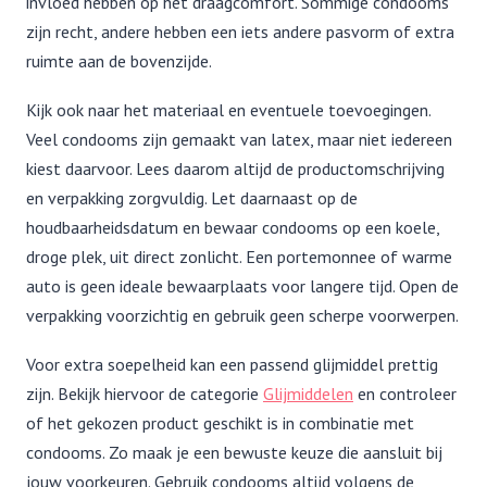
invloed hebben op het draagcomfort. Sommige condooms
zijn recht, andere hebben een iets andere pasvorm of extra
ruimte aan de bovenzijde.
Kijk ook naar het materiaal en eventuele toevoegingen.
Veel condooms zijn gemaakt van latex, maar niet iedereen
kiest daarvoor. Lees daarom altijd de productomschrijving
en verpakking zorgvuldig. Let daarnaast op de
houdbaarheidsdatum en bewaar condooms op een koele,
droge plek, uit direct zonlicht. Een portemonnee of warme
auto is geen ideale bewaarplaats voor langere tijd. Open de
verpakking voorzichtig en gebruik geen scherpe voorwerpen.
Voor extra soepelheid kan een passend glijmiddel prettig
zijn. Bekijk hiervoor de categorie
Glijmiddelen
en controleer
of het gekozen product geschikt is in combinatie met
condooms. Zo maak je een bewuste keuze die aansluit bij
jouw voorkeuren. Gebruik condooms altijd volgens de