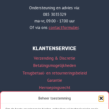
Ondersteuning en advies via:
085 3035329
ma-vr, 09.00 - 17.00 uur
Of via ons
contactformulier
.
KLANTENSERVICE
Verzending & Discretie
Betalingsmogelijkheden
Terugbetaal- en retourneringsbeleid
Garantie
Herroepingsrecht
Beheer toestemming
Om de beste ervaringen te bieden, gebruiken wij technologieën zoals