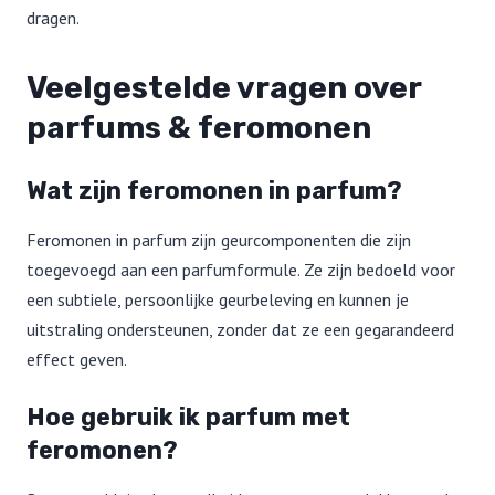
dragen.
Veelgestelde vragen over
parfums & feromonen
Wat zijn feromonen in parfum?
Feromonen in parfum zijn geurcomponenten die zijn
toegevoegd aan een parfumformule. Ze zijn bedoeld voor
een subtiele, persoonlijke geurbeleving en kunnen je
uitstraling ondersteunen, zonder dat ze een gegarandeerd
effect geven.
Hoe gebruik ik parfum met
feromonen?